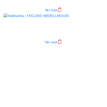
$
782.000
Ver más
TECLADO MEDELI AKX10S
$
4.200.000
Ver más