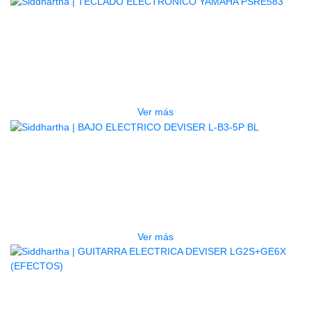
AGOTADO
TECLADO ELECTRONICO YAMAHA
PSRE583
$
2.250.000
Ver más
AGOTADO
BAJO ELECTRICO DEVISER L-B3-
5P BL
$
832.000
Ver más
AGOTADO
GUITARRA ELECTRICA DEVISER