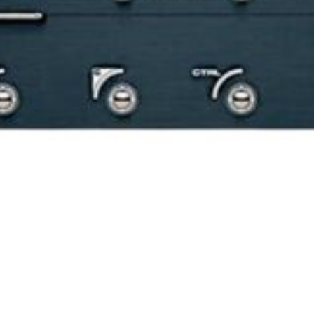
PEDALERA NUX MG-50LI AZUL