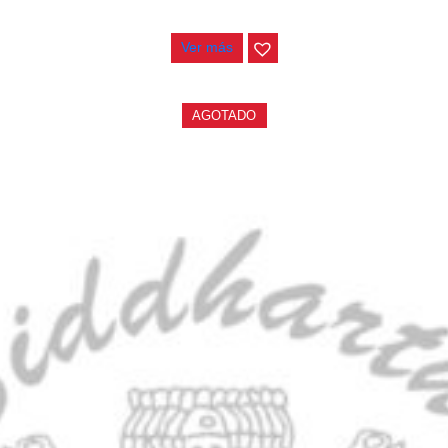
$
1.800.000
Ver más
AGOTADO