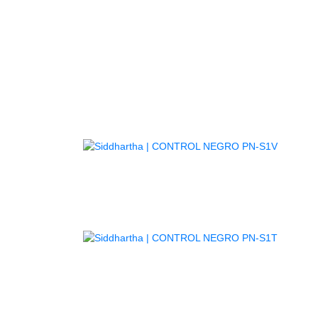
AGOTA
AGOTA