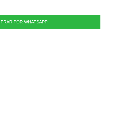
PRAR POR WHATSAPP