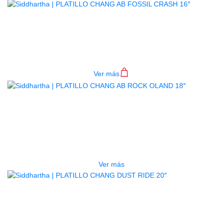
PLATILLO CHANG AB FOSSIL
CRASH 16″
$
556.000
Ver más
AGOTADO
PLATILLO CHANG AB ROCK
OLAND 18″
$
700.000
Ver más
AGOTADO
PLATILLO CHANG DUST RIDE 20″
$
518.000