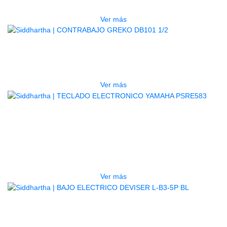
$
1.800.000
Ver más
AGOTADO
CONTRABAJO GREKO DB101 1/2
$
3.165.000
Ver más
AGOTADO
TECLADO ELECTRONICO YAMAHA
PSRE583
$
2.250.000
Ver más
AGOTADO
BAJO ELECTRICO DEVISER L-B3-