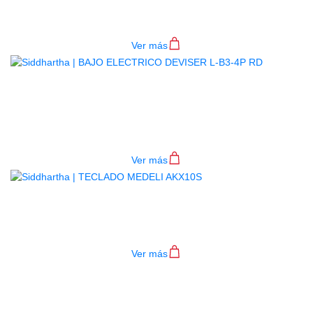
$
782.000
Ver más
BAJO ELECTRICO DEVISER L-B3-
4P RD
$
782.000
Ver más
TECLADO MEDELI AKX10S
$
4.200.000
Ver más