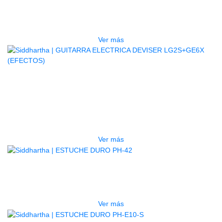
5P BL
$
832.000
Ver más
AGOTADO
GUITARRA ELECTRICA DEVISER
LG2S+GE6X (EFECTOS)
$
750.000
Ver más
AGOTADO
ESTUCHE DURO PH-42
$
277.000
Ver más
AGOTADO