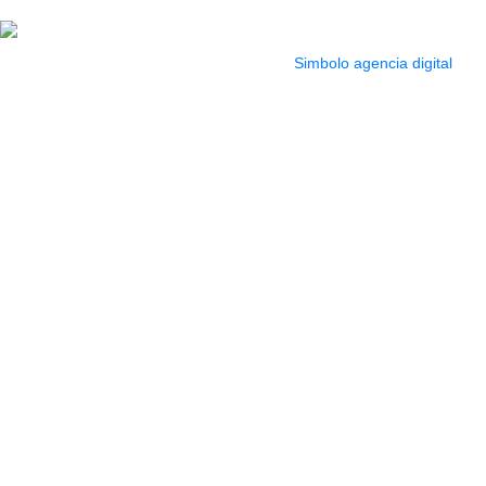
pm
2022 Todos los Derechos reservados.
Simbolo agencia digital