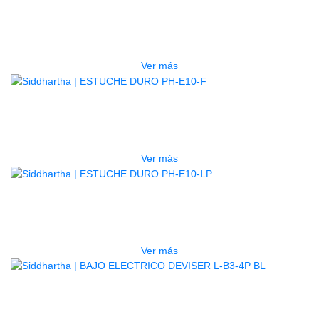
ESTUCHE DURO PH-E10-S
$
277.000
Ver más
AGOTADO
ESTUCHE DURO PH-E10-F
$
277.000
Ver más
AGOTADO
ESTUCHE DURO PH-E10-LP
$
277.000
Ver más
BAJO ELECTRICO DEVISER L-B3-
4P BL