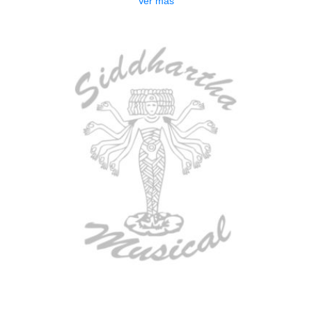
Ver más
AGOTADO