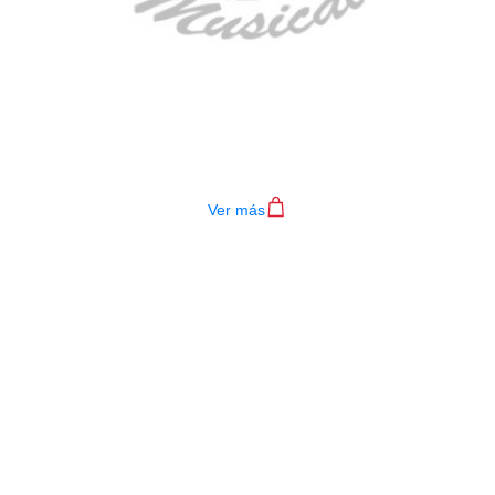
TECLADO MEDELI AKX10S
$
4.200.000
Ver más