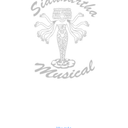
AGOTADO
CONTRABAJO GREKO DB101 1/2
$
3.165.000