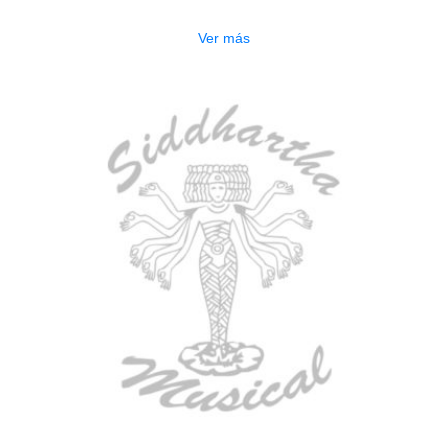
$
277.000
Ver más