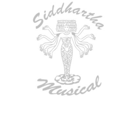
AGOTADO
ESTUCHE DURO PH-42