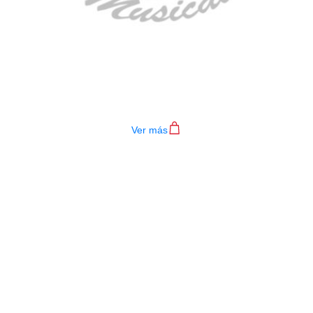
TECLADO MEDELI AKX10S
$
4.200.000
Ver más