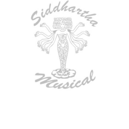
AGOTADO
ESTUCHE DURO PH-42