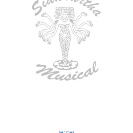
AGOTADO
CONTRABAJO GREKO DB101 1/2
$
3.165.000
Ver más