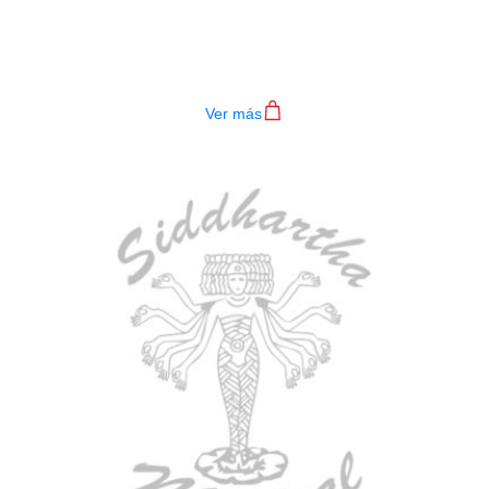
BAJO ELECTRICO DEVISER L-B3-
4P RD
$
782.000
Ver más