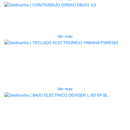
AGOTADO
CONTRABAJO GREKO DB101 1/2
$
3.165.000
Ver más
AGOTADO
TECLADO ELECTRONICO YAMAHA
PSRE583
$
2.250.000
Ver más
AGOTADO
BAJO ELECTRICO DEVISER L-B3-
5P BL