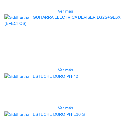
$
832.000
Ver más
AGOTADO
GUITARRA ELECTRICA DEVISER
LG2S+GE6X (EFECTOS)
$
750.000
Ver más
AGOTADO
ESTUCHE DURO PH-42
$
277.000
Ver más
AGOTADO
ESTUCHE DURO PH-E10-S