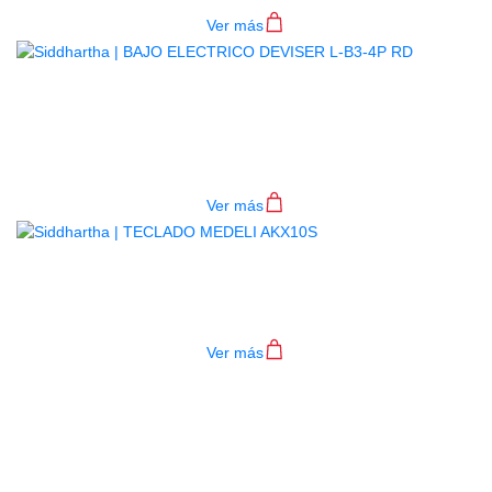
Ver más
BAJO ELECTRICO DEVISER L-B3-
4P RD
$
782.000
Ver más
TECLADO MEDELI AKX10S
$
4.200.000
Ver más