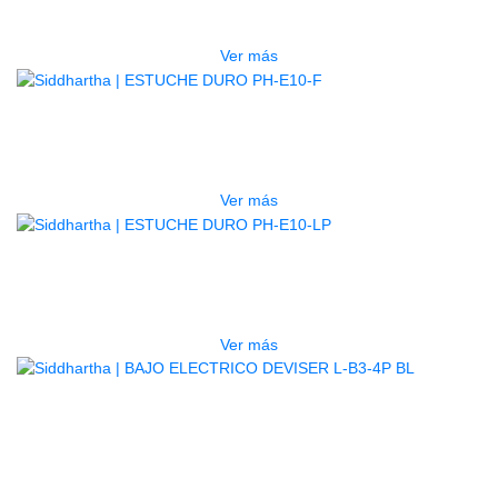
$
277.000
Ver más
AGOTADO
ESTUCHE DURO PH-E10-F
$
277.000
Ver más
AGOTADO
ESTUCHE DURO PH-E10-LP
$
277.000
Ver más
BAJO ELECTRICO DEVISER L-B3-
4P BL
$
782.000