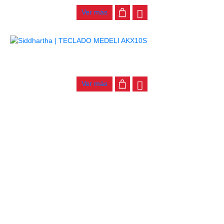
Ver más
TECLADO MEDELI AKX10S
$
4.200.000
Ver más