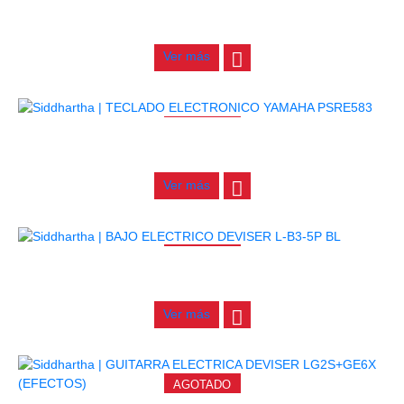
CONTRABAJO GREKO DB101 1/2
$
3.165.000
Ver más
AGOTADO
TECLADO ELECTRONICO YAMAHA PSRE583
$
2.250.000
Ver más
AGOTADO
BAJO ELECTRICO DEVISER L-B3-5P BL
$
832.000
Ver más
AGOTADO