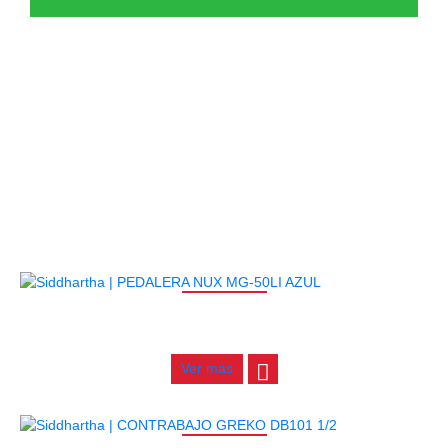
PRODUCTOS
RELACIONADOS
AGOTADO
PEDALERA NUX MG-50LI AZUL
$
1.800.000
Ver más
AGOTADO