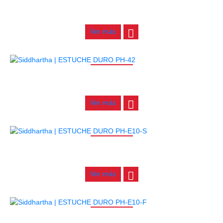
GUITARRA ELECTRICA DEVISER LG2S+GE6X (EFECTOS)
$
750.000
Ver más
AGOTADO
ESTUCHE DURO PH-42
$
277.000
Ver más
AGOTADO
ESTUCHE DURO PH-E10-S
$
277.000
Ver más
AGOTADO
ESTUCHE DURO PH-E10-F