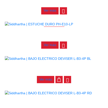
$
277.000
Ver más
AGOTADO
ESTUCHE DURO PH-E10-LP
$
277.000
Ver más
BAJO ELECTRICO DEVISER L-B3-4P BL
$
782.000
Ver más
BAJO ELECTRICO DEVISER L-B3-4P RD
$
782.000