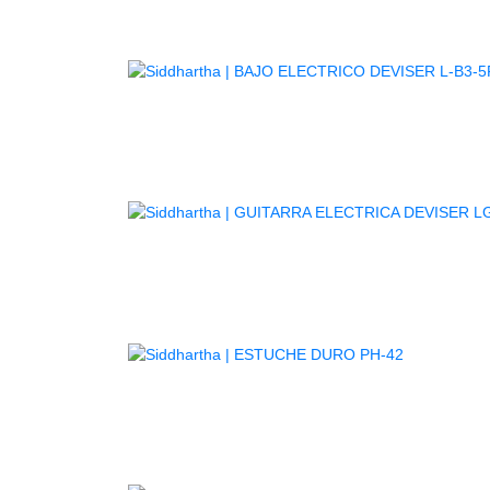
GUITARR
AGOTADO