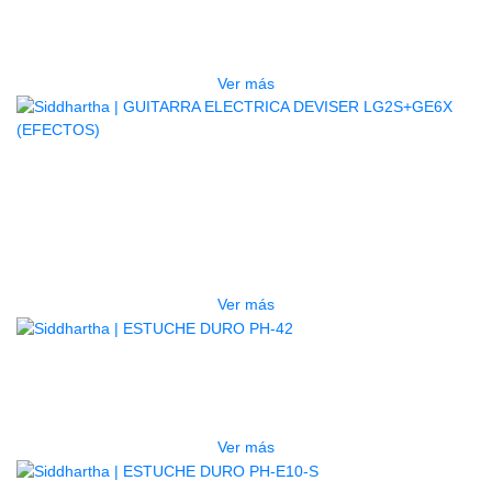
5P BL
$
832.000
Ver más
AGOTADO
GUITARRA ELECTRICA DEVISER
LG2S+GE6X (EFECTOS)
$
750.000
Ver más
AGOTADO
ESTUCHE DURO PH-42
$
277.000
Ver más
AGOTADO