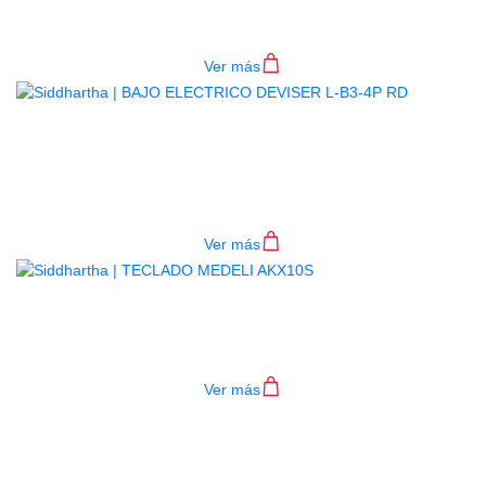
$
782.000
Ver más
BAJO ELECTRICO DEVISER L-B3-
4P RD
$
782.000
Ver más
TECLADO MEDELI AKX10S
$
4.200.000
Ver más