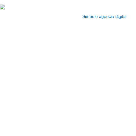
pm
2022 Todos los Derechos reservados.
Simbolo agencia digital