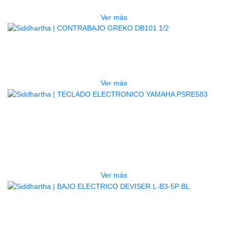
$
1.800.000
Ver más
AGOTADO
CONTRABAJO GREKO DB101 1/2
$
3.165.000
Ver más
AGOTADO
TECLADO ELECTRONICO YAMAHA
PSRE583
$
2.250.000
Ver más
AGOTADO
BAJO ELECTRICO DEVISER L-B3-