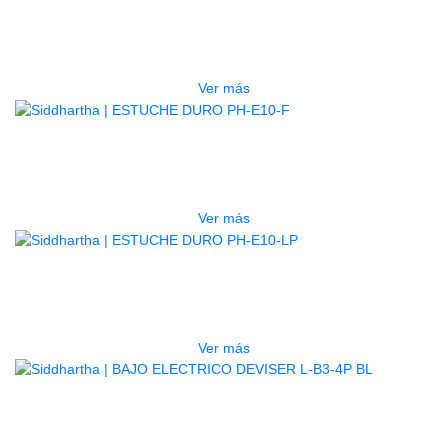
ESTUCHE DURO PH-E10-S
$
277.000
Ver más
AGOTADO
ESTUCHE DURO PH-E10-F
$
277.000
Ver más
AGOTADO
ESTUCHE DURO PH-E10-LP
$
277.000
Ver más
BAJO ELECTRICO DEVISER L-B3-
4P BL