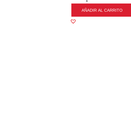
remove
AÑADIR AL CARRITO
PRODUCTOS
RELACIONADOS