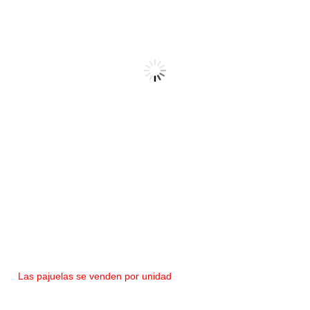
Pajuela en nylon antideslizante
Las pajuelas se venden por unidad