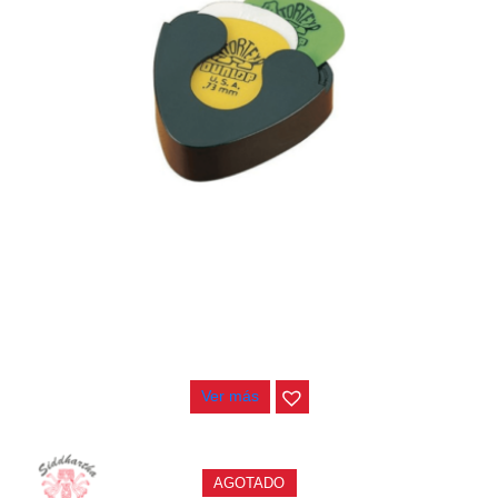
ESTUCHE JIM DUNLOP PAJUELAS 5001
$
9.000
Ver más
AGOTADO