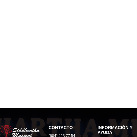
CONTACTO
INFORMACIÓN Y
AYUDA
(604) 423 77 54