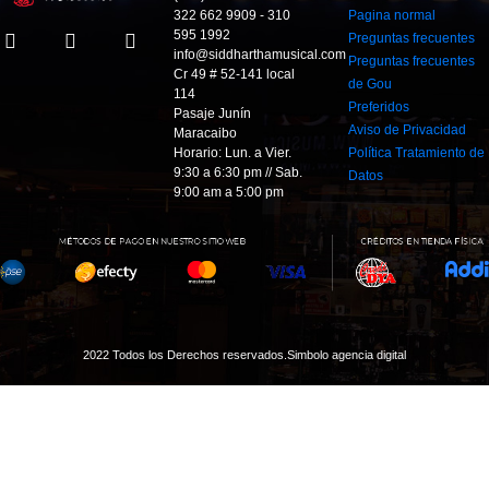
322 662 9909 - 310
Pagina normal
595 1992
Preguntas frecuentes
info@siddharthamusical.com
Preguntas frecuentes
Cr 49 # 52-141 local
de Gou
114
Preferidos
Pasaje Junín
Aviso de Privacidad
Maracaibo
Horario: Lun. a Vier.
Política Tratamiento de
9:30 a 6:30 pm // Sab.
Datos
9:00 am a 5:00 pm
2022 Todos los Derechos reservados.
Simbolo agencia digital