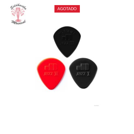
AGOTADO
PAJUELA JIM DUNLOP JAZZ 4700