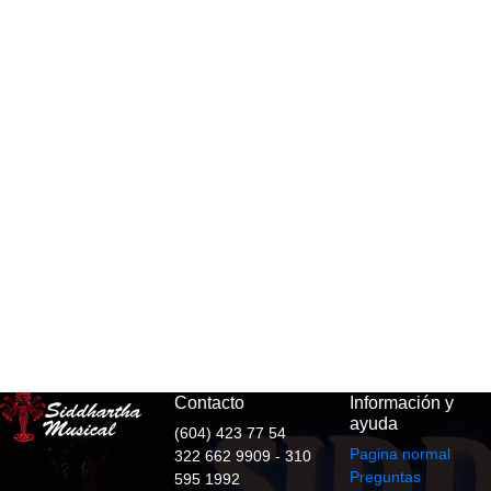
Contacto
Información y
ayuda
(604) 423 77 54
Pagina normal
322 662 9909 - 310
Preguntas
595 1992