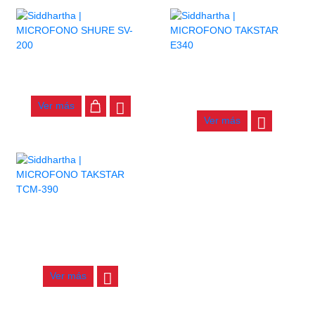
AGOTADO
MICROFONO SHURE SV-200
MICROFONO TAKSTAR E340
$
130.000
$
76.000
Ver más
Ver más
AGOTADO
MICROFONO TAKSTAR TCM-
390
$
22.000
Ver más