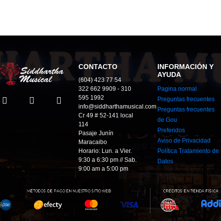
CONTACTO
INFORMACIÓN Y
AYUDA
(604) 423 77 54
322 662 9909 - 310
Pagina normal
595 1992
Preguntas frecuentes
info@siddharthamusical.com
Preguntas frecuentes
Cr 49 # 52-141 local
de Gou
114
Preferidos
Pasaje Junín
Aviso de Privacidad
Maracaibo
Horario: Lun. a Vier.
Política Tratamiento de
9:30 a 6:30 pm // Sab.
Datos
9:00 am a 5:00 pm