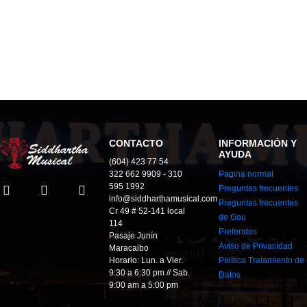
CONTACTO
INFORMACIÓN Y
AYUDA
(604) 423 77 54
322 662 9909 - 310
Pagina normal
595 1992
Preguntas frecuentes
info@siddharthamusical.com
Preguntas frecuentes
Cr 49 # 52-141 local
de Gou
114
Preferidos
Pasaje Junín
Aviso de Privacidad
Maracaibo
Horario: Lun. a Vier.
Política Tratamiento de
9:30 a 6:30 pm // Sab.
Datos
9:00 am a 5:00 pm