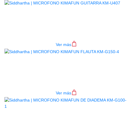
MICROFONO KIMAFUN GUITARRA
KM-U407
$
300.000
Ver más
MICROFONO KIMAFUN FLAUTA
KM-G150-4
$
200.000
Ver más
AGOTADO
MICROFONO KIMAFUN DE