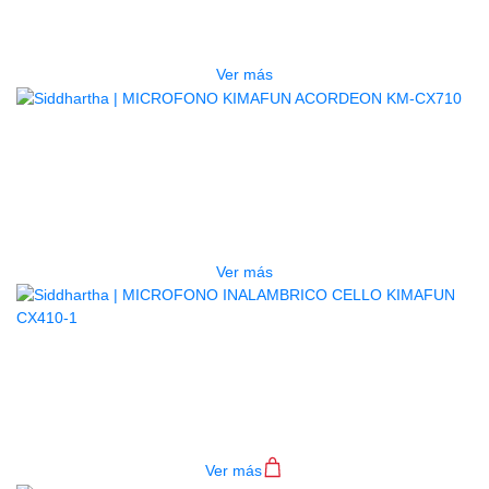
DIADEMA KM-G100-1
$
340.000
Ver más
AGOTADO
MICROFONO KIMAFUN
ACORDEON KM-CX710
$
650.000
Ver más
MICROFONO INALAMBRICO
CELLO KIMAFUN CX410-1
$
550.000
Ver más