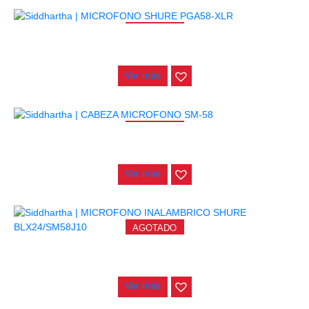
AGOTADO
MICROFONO SHURE PGA58-XLR
$
320.000
Ver más
AGOTADO
CABEZA MICROFONO SM-58
$
12.000
Ver más
AGOTADO
MICROFONO INALAMBRICO SHURE BLX24/SM58J10
$
1.600.000
Ver más