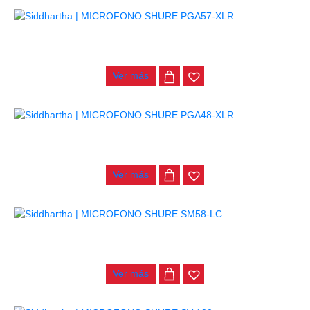
MICROFONO SHURE PGA57-XLR
$
340.000
Ver más
MICROFONO SHURE PGA48-XLR
$
228.000
Ver más
MICROFONO SHURE SM58-LC
$
560.000
Ver más