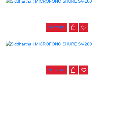
MICROFONO SHURE SV-100
$
120.000
Ver más
MICROFONO SHURE SV-200
$
130.000
Ver más