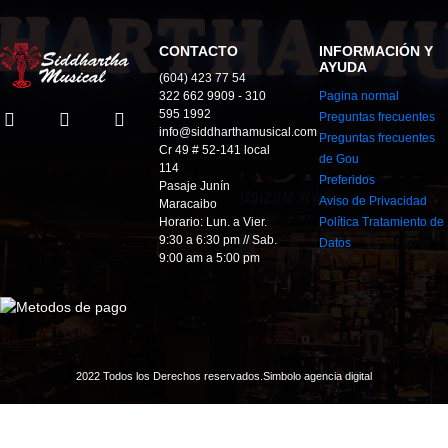
CONTACTO
INFORMACIÓN Y
AYUDA
(604) 423 77 54
322 662 9909 - 310
Pagina normal
595 1992
Preguntas frecuentes
info@siddharthamusical.com
Preguntas frecuentes
Cr 49 # 52-141 local
de Gou
114
Preferidos
Pasaje Junín
Aviso de Privacidad
Maracaibo
Horario: Lun. a Vier.
Política Tratamiento de
9:30 a 6:30 pm // Sab.
Datos
9:00 am a 5:00 pm
2022 Todos los Derechos reservados.
Simbolo agencia digital