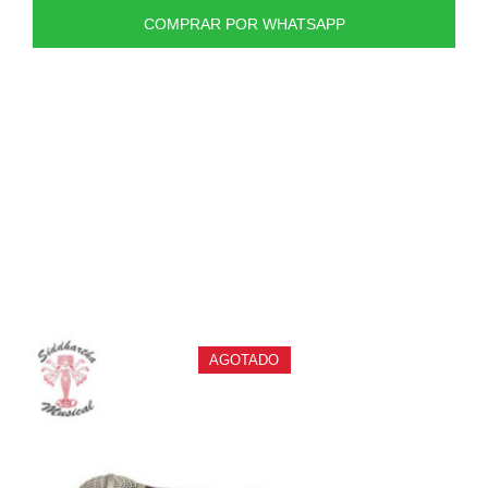
COMPRAR POR WHATSAPP
PRODUCTOS
RELACIONADOS
AGOTADO