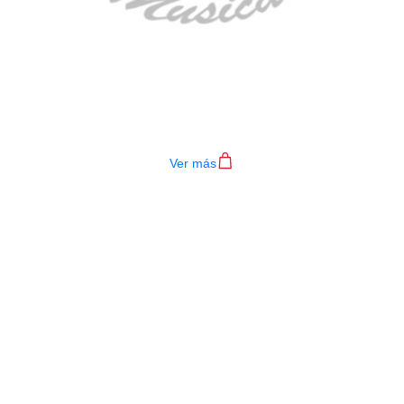
TECLADO MEDELI AKX10S
$
4.200.000
Ver más