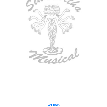
AGOTADO
CONTRABAJO GREKO DB101 1/2
$
3.165.000
Ver más