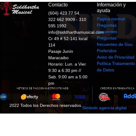
Contacto
Información y
ayuda
(604) 423 77 54
Pagina normal
322 662 9909 - 310
Preguntas
595 1992
frecuentes
info@siddharthamusical.com
Preguntas
Cr 49 # 52-141 local
frecuentes de Gou
114
Preferidos
Pasaje Junín
Aviso de Privacidad
Maracaibo
Política Tratamiento
Horario: Lun. a Vier.
de Datos
9:30 a 6:30 pm //
Sab. 9:00 am a 5:00
pm
2022 Todos los Derechos reservados.
Simbolo agencia digital