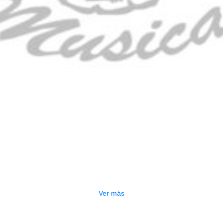
CONTRABAJO GREKO DB101 1/2
$
3.165.000
Ver más