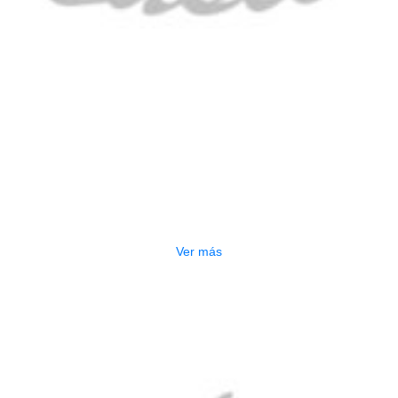
CLADO ELECTRONICO YAMAHA PSRE
$
2.250.000
Ver más