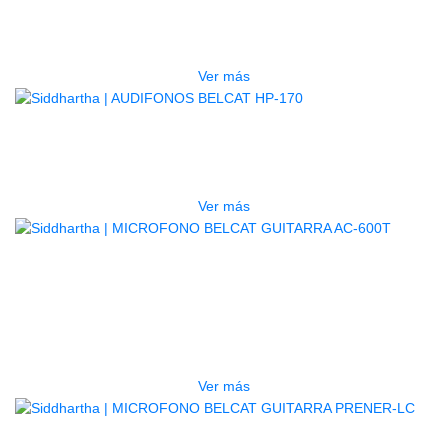
PRE AMPLIFICADOR BAJO EQ-B3T
$
50.000
Ver más
AGOTADO
AUDIFONOS BELCAT HP-170
$
45.000
Ver más
AGOTADO
MICROFONO BELCAT GUITARRA
AC-600T
$
88.000
Ver más
AGOTADO