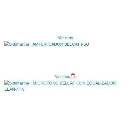
MICROFONO BELCAT GUITARRA
EQ-505
$
110.000
Ver más
AMPLIFICADOR BELCAT I-5U
$
199.000
Ver más
AGOTADO
MICROFONO BELCAT CON
EQUALIZADOR ELAN-4TN
$
150.000