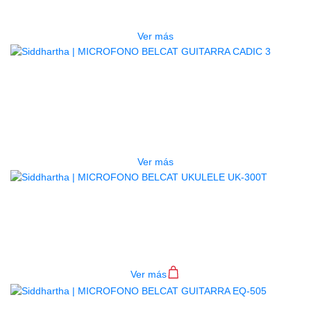
$
130.000
Ver más
AGOTADO
MICROFONO BELCAT GUITARRA
CADIC 3
$
240.000
Ver más
MICROFONO BELCAT UKULELE
UK-300T
$
118.000
Ver más
AGOTADO