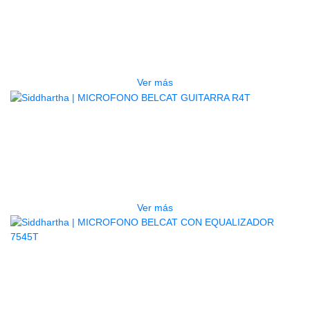
MICROFONO BELCAT GUITARRA
PRENER-LC
$
130.000
Ver más
AGOTADO
MICROFONO BELCAT GUITARRA
R4T
$
170.000
Ver más
AGOTADO
MICROFONO BELCAT CON
EQUALIZADOR 7545T