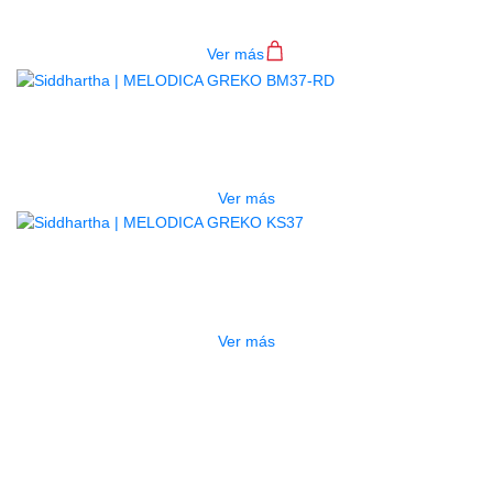
$
75.000
Ver más
AGOTADO
MELODICA GREKO BM37-RD
$
75.000
Ver más
AGOTADO
MELODICA GREKO KS37
$
78.000
Ver más