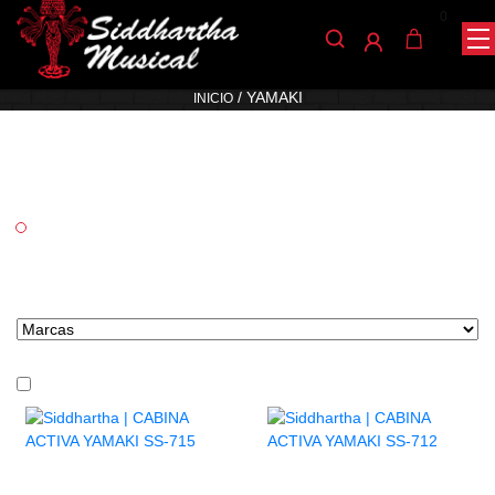
0
Yamaki
/ YAMAKI
INICIO
Categorías
Audio
Marcas tipo select
En stock
CABINA ACTIVA YAMAKI SS-
CABINA ACTIVA YAMAKI SS-
715
712