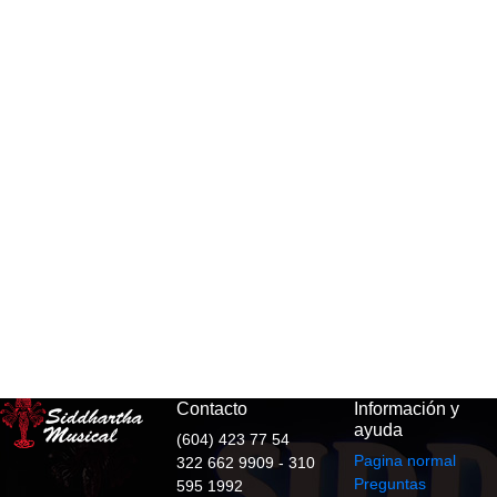
Contacto
Información y
ayuda
(604) 423 77 54
Pagina normal
322 662 9909 - 310
Preguntas
595 1992