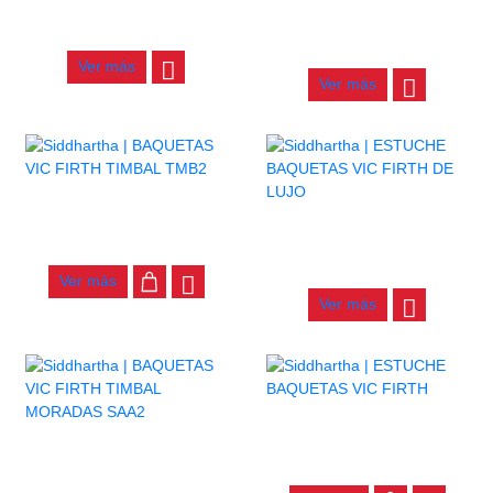
BAQUETAS VIC FIRTH P5AB
BAQUETAS VIC FIRTH SD2
BOLERO
$
45.000
$
49.000
Ver más
Ver más
BAQUETAS VIC FIRTH
TIMBAL TMB2
ESTUCHE BAQUETAS VIC
FIRTH DE LUJO
$
30.000
$
130.000
Ver más
Ver más
ESTUCHE BAQUETAS VIC
FIRTH
BAQUETAS VIC FIRTH
TIMBAL MORADAS SAA2
$
67.000
$
36.000