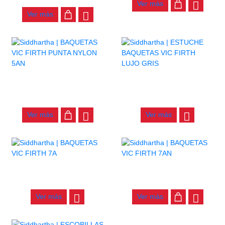
Ver más
Ver más
BAQUETAS VIC FIRTH
ESTUCHE BAQUETAS VIC
PUNTA NYLON 5AN
FIRTH LUJO GRIS
$
53.000
$
130.000
Ver más
Ver más
BAQUETAS VIC FIRTH 7A
BAQUETAS VIC FIRTH 7AN
$
60.000
$
58.000
Ver más
Ver más