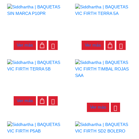
BAQUETAS SIN MARCA
BAQUETAS VIC FIRTH
P10PR
TERRA 5A
$
11.000
$
41.000
Ver más
Ver más
BAQUETAS VIC FIRTH
TERRA 5B
BAQUETAS VIC FIRTH
TIMBAL ROJAS SAA
$
44.000
$
36.000
Ver más
Ver más