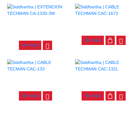
EXTENCION TECHMAN CA-
CABLE TECHMAN CAC-1672
1330-3M
$
8.000
$
9.000
Ver más
Ver más
CABLE TECMAN CAC-133
CABLE TECHMAN CAC-132L
$
8.500
$
7.500
Ver más
Ver más