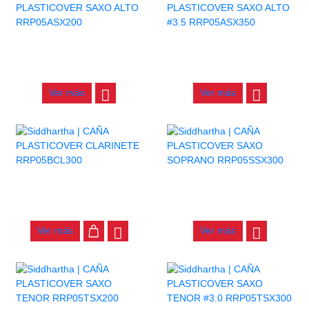
CAÑA PLASTICOVER SAXO
CAÑA PLASTICOVER SAXO
ALTO RRP05ASX200
ALTO #3.5 RRP05ASX350
$
17.000
$
17.000
Ver más
Ver más
CAÑA PLASTICOVER
CAÑA PLASTICOVER SAXO
CLARINETE RRP05BCL300
SOPRANO RRP05SSX300
$
15.000
$
14.000
Ver más
Ver más