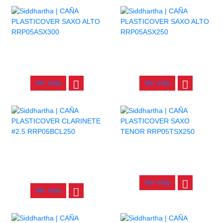
CAÑA PLASTICOVER SAXO
CAÑA PLASTICOVER SAXO
ALTO RRP05ASX300
ALTO RRP05ASX250
$
17.000
$
17.000
Ver más
Ver más
CAÑA PLASTICOVER
CAÑA PLASTICOVER SAXO
CLARINETE #2.5
TENOR RRP05TSX250
RRP05BCL250
$
24.000
$
15.000
Ver más
Ver más