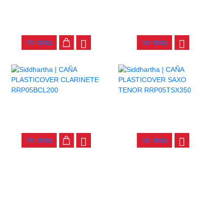
CAÑA PLASTICOVER SAXO
CAÑA PLASTICOVER SAXO
TENOR RRP05TSX200
TENOR #3.0 RRP05TSX300
$
24.000
$
23.000
Ver más
Ver más
CAÑA PLASTICOVER
CAÑA PLASTICOVER SAXO
CLARINETE RRP05BCL200
TENOR RRP05TSX350
$
15.000
$
24.000
Ver más
Ver más