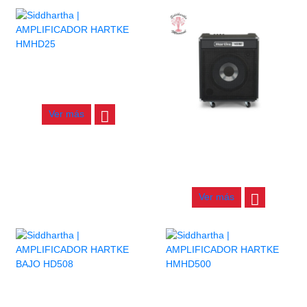
AMPLIFICADOR HARTKE
HMHD25
$
815.000
Ver más
AMPLIFICADOR HARTKE
HD150
$
2.500.000
Ver más
AMPLIFICADOR HARTKE
AMPLIFICADOR HARTKE
BAJO HD508
HMHD500