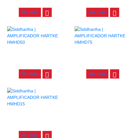
$
3.300.000
$
3.100.000
Ver más
Ver más
AMPLIFICADOR HARTKE
AMPLIFICADOR HARTKE
HMHD50
HMHD75
$
970.000
$
1.590.000
Ver más
Ver más
AMPLIFICADOR HARTKE
HMHD15
$
565.000
Ver más