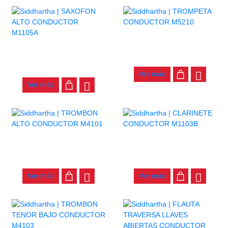
TROMPETA CONDUCTOR
M5210
SAXOFON ALTO
CONDUCTOR M1105A
$
675.000
$
1.650.000
Ver más
Ver más
TROMBON ALTO
CLARINETE CONDUCTOR
CONDUCTOR M4101
M1103B
$
650.000
$
590.000
Ver más
Ver más