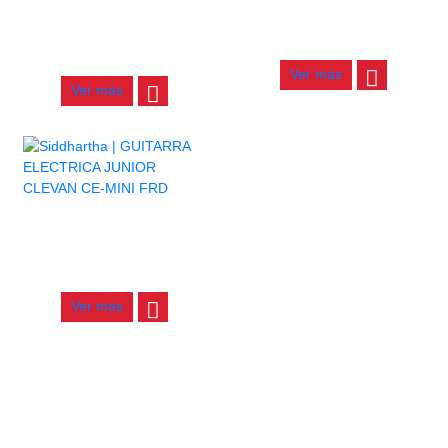
GUITARRA ELECTRICA
GUITARRA ELECTRICA
JUNIOR CLEVAN CT-MINI
CLEVAN CT-M SGR
FRD
$
460.000
$
460.000
Ver más
Ver más
GUITARRA ELECTRICA
JUNIOR CLEVAN CE-MINI
FRD
$
460.000
Ver más