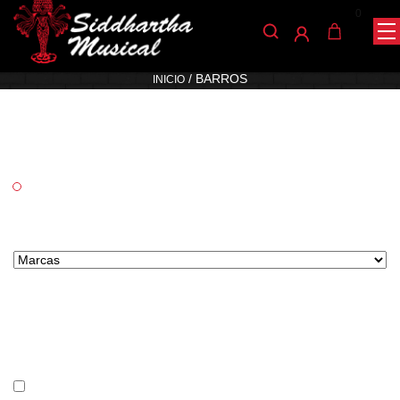
0
Barros
/ BARROS
INICIO
Categorías
Cuerda
Marcas tipo select
Precio
En stock