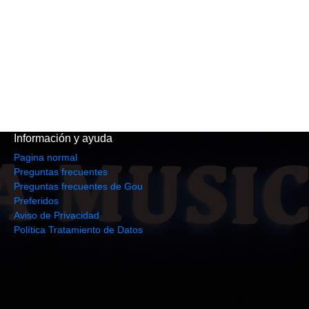
Información y ayuda
Pagina normal
Preguntas frecuentes
Preguntas frecuentes de Gou
Preferidos
Aviso de Privacidad
Política Tratamiento de Datos