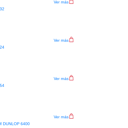
Ver más
LIMPIADOR DUNLOP DIAPASON 6532
$
24.000
Ver más
LIMPIADOR DUNLOP DIAPASON 6524
$
24.000
Ver más
LIMPIADOR DUNLOP DIAPASON 6554
$
25.000
Ver más