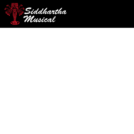
/
/
/ LIMPIA
INICIO
ACCESORIOS
KIT MANTENIMIENTO