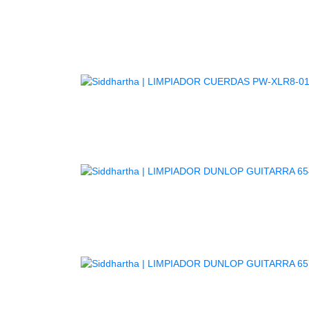
KIT M