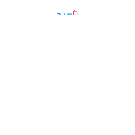
$
31.000
Ver más