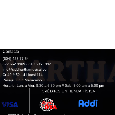
Contacto
(604) 423 77 54
322 662 9909 - 310 595 1992
info@siddharthamusical.com
Cr 49 # 52-141 local 114
Pasaje Junín Maracaibo
Horario: Lun. a Vier. 9:30 a 6:30 pm // Sab. 9:00 am a 5:00 pm