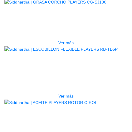
AGOTADO
GRASA CORCHO PLAYERS CG-
SJ100
$
9.000
Ver más
AGOTADO
ESCOBILLON FLEXIBLE PLAYERS
RB-TB6P
$
28.000
Ver más
AGOTADO
ACEITE PLAYERS ROTOR C-ROL
$
17.000