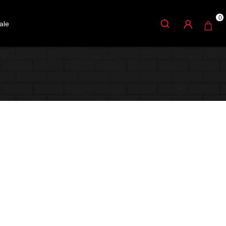
0
ale