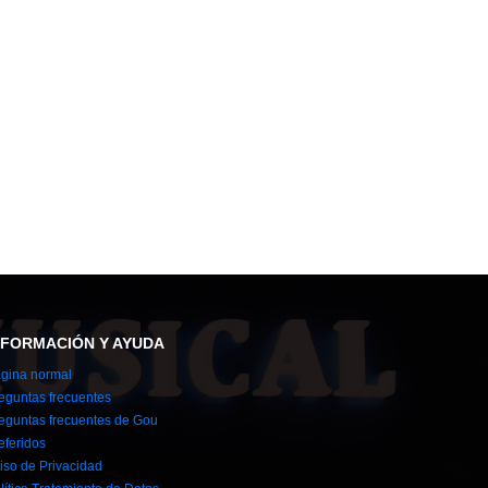
NFORMACIÓN Y AYUDA
gina normal
eguntas frecuentes
eguntas frecuentes de Gou
eferidos
iso de Privacidad