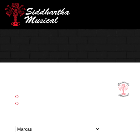
Categorías
Accesorios
Percusión
Marcas tipo select