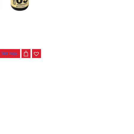
DOR DUNLOP PLATILLOS 6434
$
28.000
Ver más