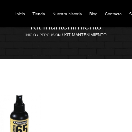
Inicio
Tienda
Nuestra historia
Blog
Contacto
S
Kit mantenimiento
/
/ KIT MANTENIMIENTO
INICIO
PERCUSIÓN