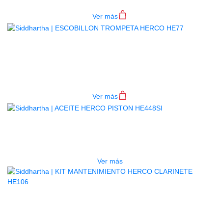
Ver más
ESCOBILLON TROMPETA HERCO
HE77
$
130.000
Ver más
AGOTADO
ACEITE HERCO PISTON HE448SI
$
20.000
Ver más
KIT MANTENIMIENTO HERCO
CLARINETE HE106