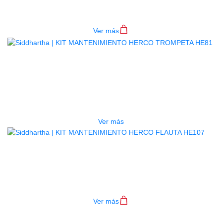
$
90.000
Ver más
AGOTADO
KIT MANTENIMIENTO HERCO
TROMPETA HE81
$
135.000
Ver más
KIT MANTENIMIENTO HERCO
FLAUTA HE107
$
80.000
Ver más