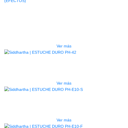
AGOTADO
GUITARRA ELECTRICA DEVISER
LG2S+GE6X (EFECTOS)
$
750.000
Ver más
AGOTADO
ESTUCHE DURO PH-42
$
277.000
Ver más
AGOTADO
ESTUCHE DURO PH-E10-S
$
277.000
Ver más
AGOTADO