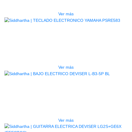
$
3.165.000
Ver más
AGOTADO
TECLADO ELECTRONICO YAMAHA
PSRE583
$
2.250.000
Ver más
AGOTADO
BAJO ELECTRICO DEVISER L-B3-
5P BL
$
832.000
Ver más