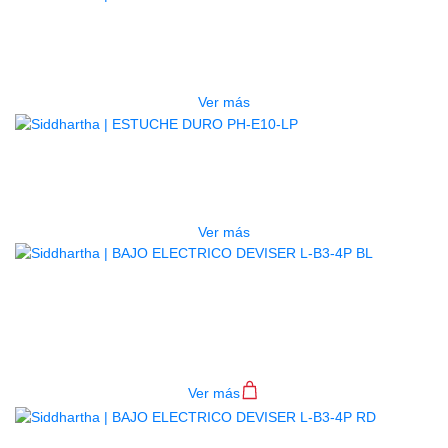
ESTUCHE DURO PH-E10-F
$
277.000
Ver más
AGOTADO
ESTUCHE DURO PH-E10-LP
$
277.000
Ver más
BAJO ELECTRICO DEVISER L-B3-
4P BL
$
782.000
Ver más