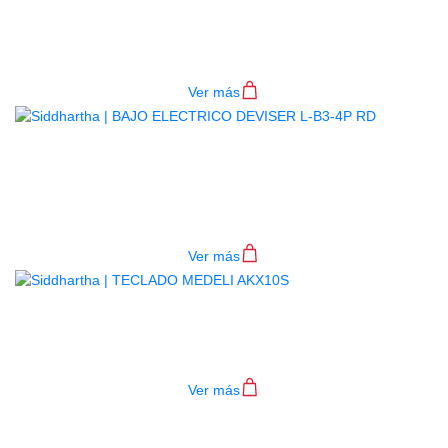
4P BL
$
782.000
Ver más
BAJO ELECTRICO DEVISER L-B3-
4P RD
$
782.000
Ver más
TECLADO MEDELI AKX10S
$
4.200.000
Ver más