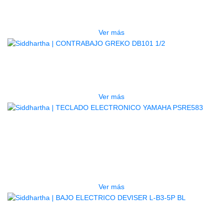
$
1.800.000
Ver más
AGOTADO
CONTRABAJO GREKO DB101 1/2
$
3.165.000
Ver más
AGOTADO
TECLADO ELECTRONICO YAMAHA
PSRE583
$
2.250.000
Ver más
AGOTADO