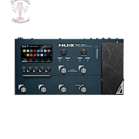
AGOTADO
PEDALERA NUX MG-50LI AZUL