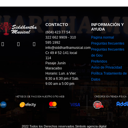
CONTACTO
INFORMACIÓN Y
AYUDA
(604) 423 77 54
322 662 9909 - 310
Pagina normal
595 1992
Preguntas frecuentes
info@siddharthamusical.com
Preguntas frecuentes
Cr 49 # 52-141 local
de Gou
114
Preferidos
Pasaje Junín
Aviso de Privacidad
Maracaibo
Horario: Lun. a Vier.
Política Tratamiento de
9:30 a 6:30 pm // Sab.
Datos
9:00 am a 5:00 pm
2022 Todos los Derechos reservados.
Simbolo agencia digital