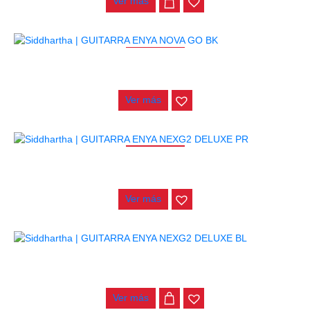
Ver más
AGOTADO
GUITARRA ENYA NOVA GO BK
$
435.000
Ver más
AGOTADO
GUITARRA ENYA NEXG2 DELUXE PR
$
2.200.000
Ver más
GUITARRA ENYA NEXG2 DELUXE BL
$
3.500.000
Ver más