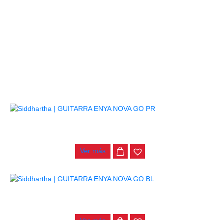
PRODUCTOS
RELACIONADOS
GUITARRA ENYA NOVA GO PR
$
435.000
Ver más
GUITARRA ENYA NOVA GO BL
$
690.000