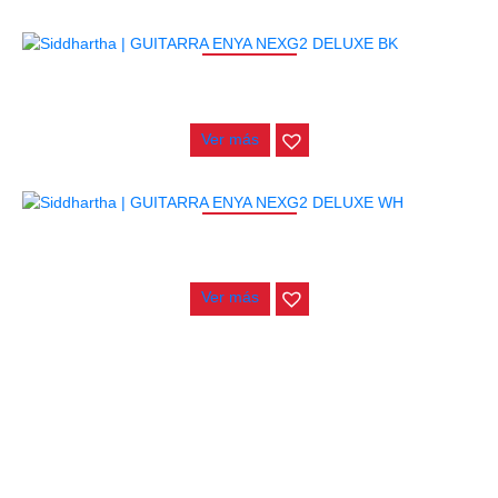
AGOTADO
GUITARRA ENYA NEXG2 DELUXE BK
$
3.500.000
Ver más
AGOTADO
GUITARRA ENYA NEXG2 DELUXE WH
$
2.200.000
Ver más