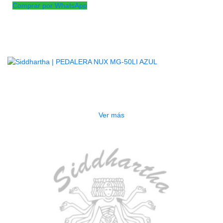
Comprar por WhatsApp
Productos
Relacionados
AGOTADO
PEDALERA NUX MG-50LI AZUL
$
1.800.000
Ver más