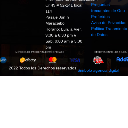
Preguntas
Cr 49 # 52-141 local
frecuentes de Gou
114
Preferidos
Pasaje Junín
Aviso de Privacidad
Maracaibo
Política Tratamiento
Horario: Lun. a Vier.
de Datos
9:30 a 6:30 pm //
Sab. 9:00 am a 5:00
pm
2022 Todos los Derechos reservados.
Simbolo agencia digital