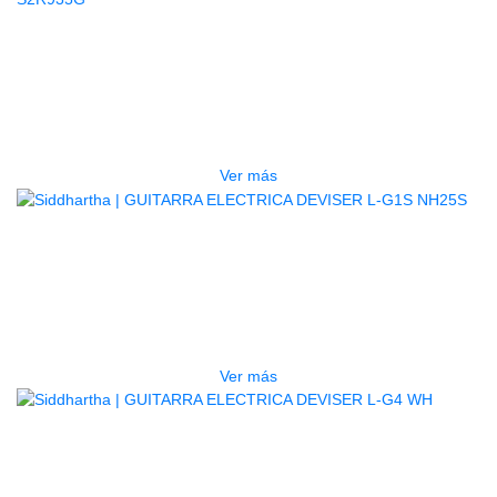
AGOTADO
GUITARRA ELECTRICA DEVISER
L-G1S S2R935G
$
550.000
Ver más
AGOTADO
GUITARRA ELECTRICA DEVISER
L-G1S NH25S
$
550.000
Ver más
AGOTADO
GUITARRA ELECTRICA DEVISER