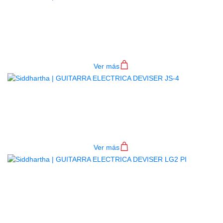
GUITARRA ELECTRICA DEVISER
JS-3
$
1.020.000
Ver más
GUITARRA ELECTRICA DEVISER
JS-4
$
1.070.000
Ver más
AGOTADO
GUITARRA ELECTRICA DEVISER
LG2 PI