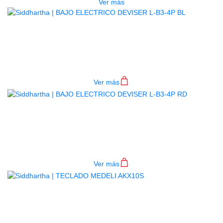
Ver más
BAJO ELECTRICO DEVISER L-B3-
4P BL
$
782.000
Ver más
BAJO ELECTRICO DEVISER L-B3-
4P RD
$
782.000
Ver más
TECLADO MEDELI AKX10S
$
4.200.000