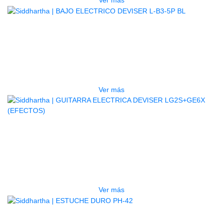
AGOTADO
BAJO ELECTRICO DEVISER L-B3-
5P BL
$
832.000
Ver más
AGOTADO
GUITARRA ELECTRICA DEVISER
LG2S+GE6X (EFECTOS)
$
750.000
Ver más
AGOTADO
ESTUCHE DURO PH-42