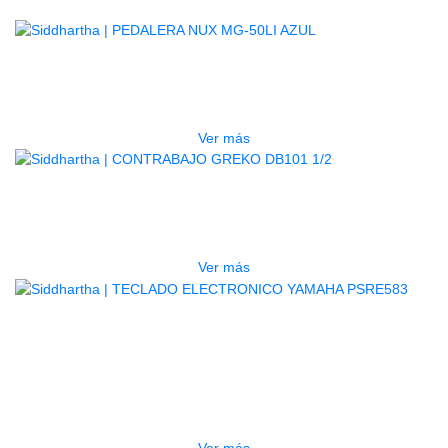
AGOTADO
PEDALERA NUX MG-50LI AZUL
$
1.800.000
Ver más
AGOTADO
CONTRABAJO GREKO DB101 1/2
$
3.165.000
Ver más
AGOTADO
TECLADO ELECTRONICO YAMAHA
PSRE583
$
2.250.000
Ver más