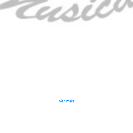
CONTRABAJO GREKO DB101 1/2
$
3.165.000
Ver más