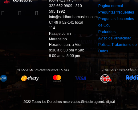
(604) 423 77 54
322 662 9909 - 310
Pagina normal
595 1992
Preguntas frecuentes
info@siddharthamusical.com
Preguntas frecuentes
Cr 49 # 52-141 local
de Gou
114
Preferidos
Pasaje Junín
Aviso de Privacidad
Maracaibo
Horario: Lun. a Vier.
Política Tratamiento de
9:30 a 6:30 pm // Sab.
Datos
9:00 am a 5:00 pm
2022 Todos los Derechos reservados.
Simbolo agencia digital