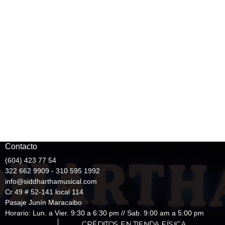
Contacto
(604) 423 77 54
322 662 9909 - 310 595 1992
info@siddharthamusical.com
Cr 49 # 52-141 local 114
Pasaje Junín Maracaibo
Horario: Lun. a Vier. 9:30 a 6:30 pm // Sab. 9:00 am a 5:00 pm