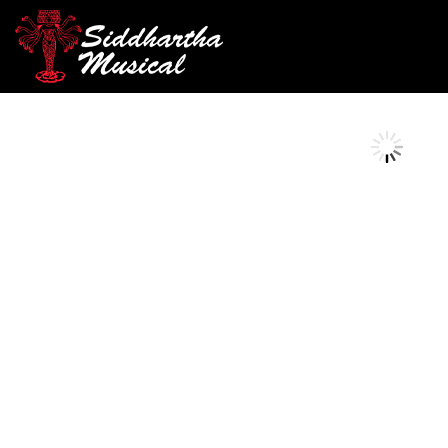
/
/
/ FLAUTA SOPRANO YAM
INICIO
VIENTOS
FLAUTA