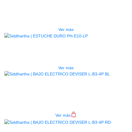
ESTUCHE DURO PH-E10-F
$
277.000
Ver más
AGOTADO
ESTUCHE DURO PH-E10-LP
$
277.000
Ver más
BAJO ELECTRICO DEVISER L-B3-
4P BL
$
782.000
Ver más