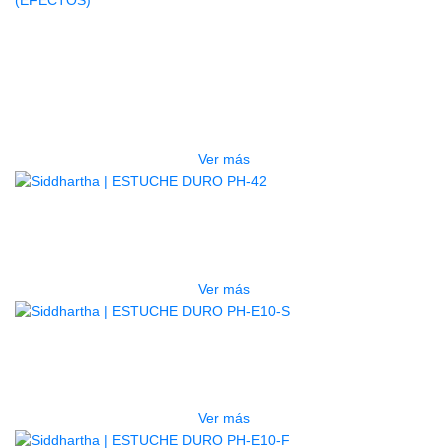
AGOTADO
GUITARRA ELECTRICA DEVISER
LG2S+GE6X (EFECTOS)
$
750.000
Ver más
AGOTADO
ESTUCHE DURO PH-42
$
277.000
Ver más
AGOTADO
ESTUCHE DURO PH-E10-S
$
277.000
Ver más
AGOTADO