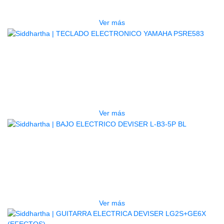
$
3.165.000
Ver más
AGOTADO
TECLADO ELECTRONICO YAMAHA
PSRE583
$
2.250.000
Ver más
AGOTADO
BAJO ELECTRICO DEVISER L-B3-
5P BL
$
832.000
Ver más