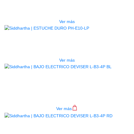
ESTUCHE DURO PH-E10-F
$
277.000
Ver más
AGOTADO
ESTUCHE DURO PH-E10-LP
$
277.000
Ver más
BAJO ELECTRICO DEVISER L-B3-
4P BL
$
782.000
Ver más
BAJO ELECTRICO DEVISER L-B3-