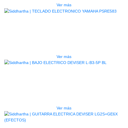
Ver más
AGOTADO
TECLADO ELECTRONICO YAMAHA
PSRE583
$
2.250.000
Ver más
AGOTADO
BAJO ELECTRICO DEVISER L-B3-
5P BL
$
832.000
Ver más
AGOTADO