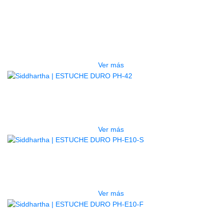
GUITARRA ELECTRICA DEVISER
LG2S+GE6X (EFECTOS)
$
750.000
Ver más
AGOTADO
ESTUCHE DURO PH-42
$
277.000
Ver más
AGOTADO
ESTUCHE DURO PH-E10-S
$
277.000
Ver más
AGOTADO