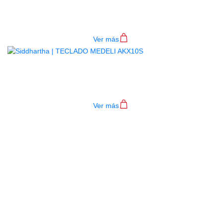
4P RD
$
782.000
Ver más
TECLADO MEDELI AKX10S
$
4.200.000
Ver más