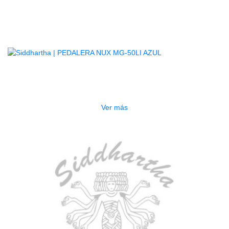
Productos
Relacionados
AGOTADO
PEDALERA NUX MG-50LI AZUL
$
1.800.000
Ver más