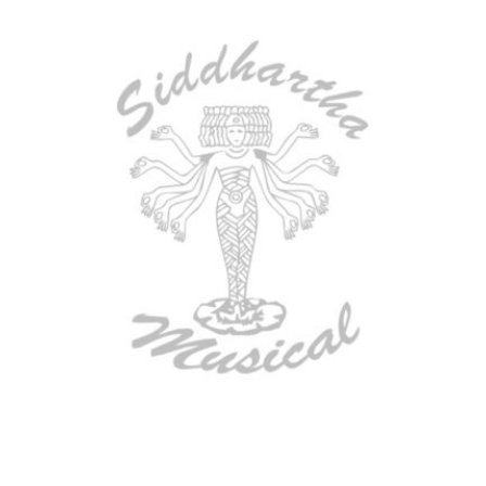
TECLADO MEDELI AKX10S