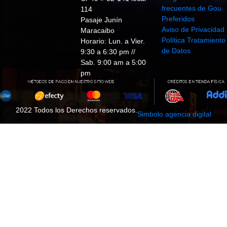
frecuentes de Gou
114
Preferidos
Pasaje Junín
Aviso de Privacidad
Maracaibo
Política Tratamiento
Horario: Lun. a Vier.
de Datos
9:30 a 6:30 pm //
Sab. 9:00 am a 5:00
pm
2022 Todos los Derechos reservados.
Simbolo agencia digital