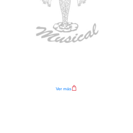
TECLADO MEDELI AKX10S
$
4.200.000
Ver más