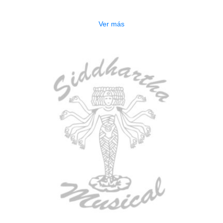
$
750.000
Ver más