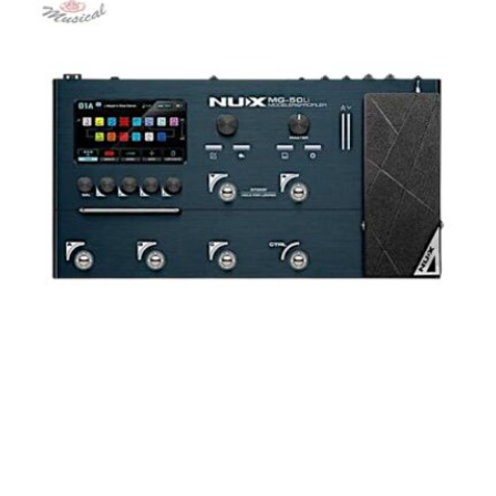
AGOTADO
PEDALERA NUX MG-50LI AZUL
$
1.800.000