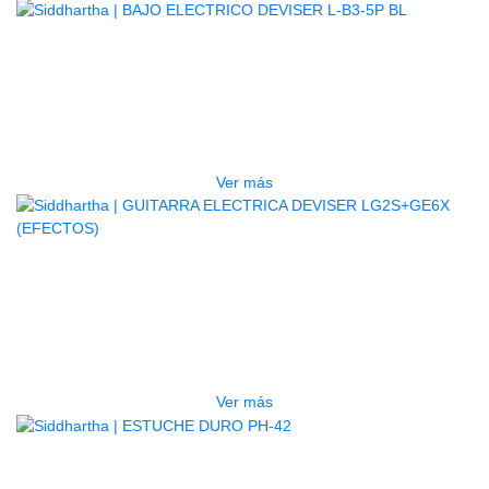
AGOTADO
BAJO ELECTRICO DEVISER L-B3-
5P BL
$
832.000
Ver más
AGOTADO
GUITARRA ELECTRICA DEVISER
LG2S+GE6X (EFECTOS)
$
750.000
Ver más
AGOTADO
ESTUCHE DURO PH-42