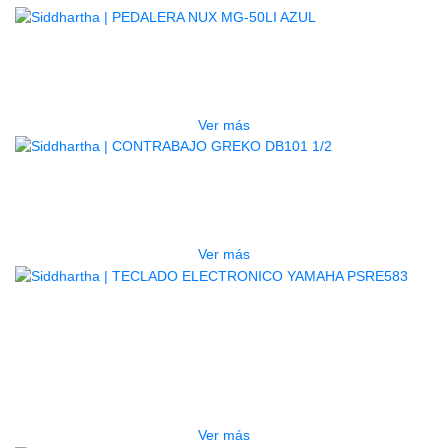
AGOTADO
PEDALERA NUX MG-50LI AZUL
$
1.800.000
Ver más
AGOTADO
CONTRABAJO GREKO DB101 1/2
$
3.165.000
Ver más
AGOTADO
TECLADO ELECTRONICO YAMAHA
PSRE583
$
2.250.000
Ver más